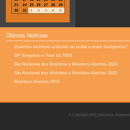
23
24
25
26
27
28
29
30
31
1
2
3
4
5
Últimas Notícias
Quantos moinhos arderam ou estão a arder incógnitos?
16º Simpósio e Tour da TIMS
Dia Nacional dos Moinhos e Moinhos Abertos 2024
Dia Nacional dos Moinhos e Moinhos Abertos 2023
Moinhos Abertos 2015
© Copyright 2010, Etnoideia, Desenvol