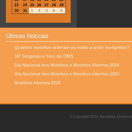
23
24
25
26
27
28
29
30
31
1
2
3
4
5
Últimas Notícias
Quantos moinhos arderam ou estão a arder incógnitos?
16º Simpósio e Tour da TIMS
Dia Nacional dos Moinhos e Moinhos Abertos 2024
Dia Nacional dos Moinhos e Moinhos Abertos 2023
Moinhos Abertos 2015
© Copyright 2010, Etnoideia, Desenvol