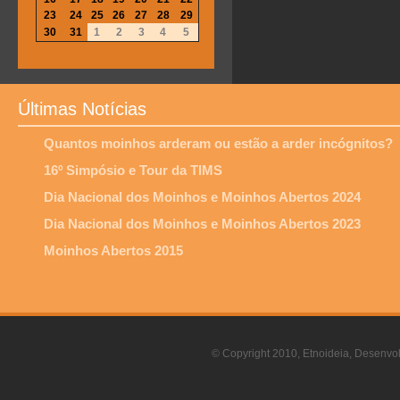
23
24
25
26
27
28
29
30
31
1
2
3
4
5
Últimas Notícias
Quantos moinhos arderam ou estão a arder incógnitos?
16º Simpósio e Tour da TIMS
Dia Nacional dos Moinhos e Moinhos Abertos 2024
Dia Nacional dos Moinhos e Moinhos Abertos 2023
Moinhos Abertos 2015
© Copyright 2010, Etnoideia, Desenvol