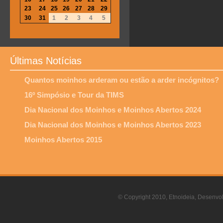
23
24
25
26
27
28
29
30
31
1
2
3
4
5
Últimas Notícias
Quantos moinhos arderam ou estão a arder incógnitos?
16º Simpósio e Tour da TIMS
Dia Nacional dos Moinhos e Moinhos Abertos 2024
Dia Nacional dos Moinhos e Moinhos Abertos 2023
Moinhos Abertos 2015
© Copyright 2010, Etnoideia, Desenvol