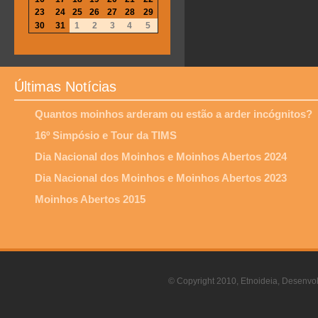
23
24
25
26
27
28
29
30
31
1
2
3
4
5
Últimas Notícias
Quantos moinhos arderam ou estão a arder incógnitos?
16º Simpósio e Tour da TIMS
Dia Nacional dos Moinhos e Moinhos Abertos 2024
Dia Nacional dos Moinhos e Moinhos Abertos 2023
Moinhos Abertos 2015
© Copyright 2010, Etnoideia, Desenvol