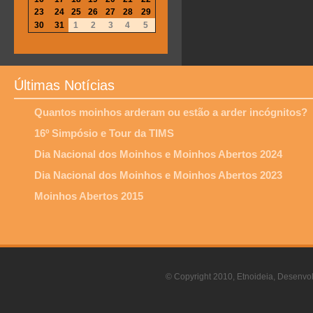
23
24
25
26
27
28
29
30
31
1
2
3
4
5
Últimas Notícias
Quantos moinhos arderam ou estão a arder incógnitos?
16º Simpósio e Tour da TIMS
Dia Nacional dos Moinhos e Moinhos Abertos 2024
Dia Nacional dos Moinhos e Moinhos Abertos 2023
Moinhos Abertos 2015
© Copyright 2010, Etnoideia, Desenvol