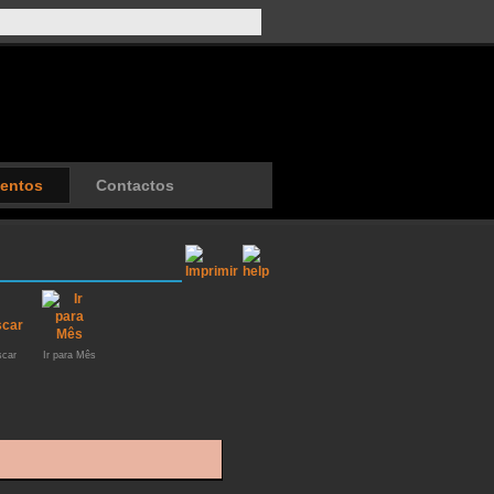
entos
Contactos
car
Ir para Mês