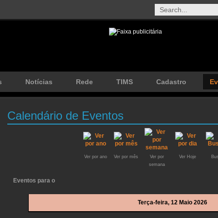
s
Notícias
Rede
TIMS
Cadastro
Ev
Calendário de Eventos
Ver por ano
Ver por mês
Ver por
Ver Hoje
Bus
semana
Eventos para o
Terça-feira, 12 Maio 2026