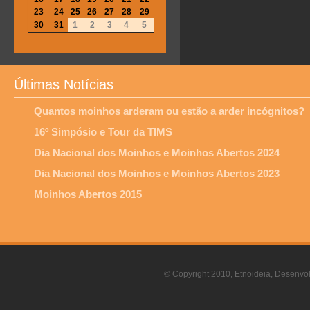
23
24
25
26
27
28
29
30
31
1
2
3
4
5
Últimas Notícias
Quantos moinhos arderam ou estão a arder incógnitos?
16º Simpósio e Tour da TIMS
Dia Nacional dos Moinhos e Moinhos Abertos 2024
Dia Nacional dos Moinhos e Moinhos Abertos 2023
Moinhos Abertos 2015
© Copyright 2010, Etnoideia, Desenvol