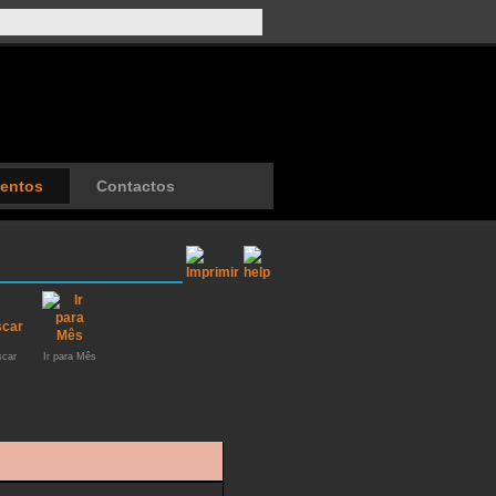
entos
Contactos
car
Ir para Mês