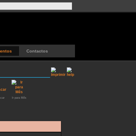
entos
Contactos
car
Ir para Mês