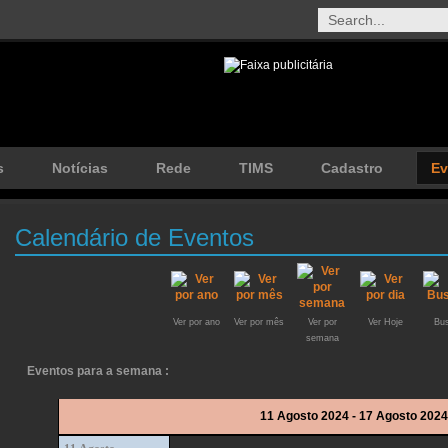
s
Notícias
Rede
TIMS
Cadastro
Ev
Calendário de Eventos
Ver por ano
Ver por mês
Ver por
Ver Hoje
Bus
semana
Eventos para a semana :
11 Agosto 2024 - 17 Agosto 2024