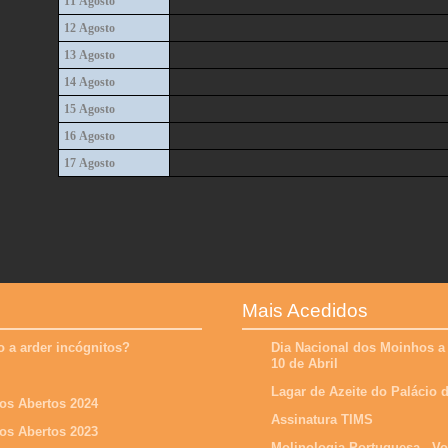
11 Agosto
12 Agosto
13 Agosto
14 Agosto
15 Agosto
16 Agosto
17 Agosto
Mais Acedidos
 a arder incógnitos?
Dia Nacional dos Moinhos a
10 de Abril
Lagar de Azeite do Palácio
os Abertos 2024
Assinatura TIMS
os Abertos 2023
Molinologia Portuguesa - V