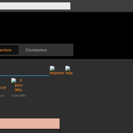
entos
Contactos
car
Ir para Mês