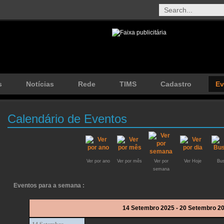
s
Notícias
Rede
TIMS
Cadastro
Ev
Calendário de Eventos
Ver por ano
Ver por mês
Ver por
Ver Hoje
Bus
semana
Eventos para a semana :
14 Setembro 2025 - 20 Setembro 2