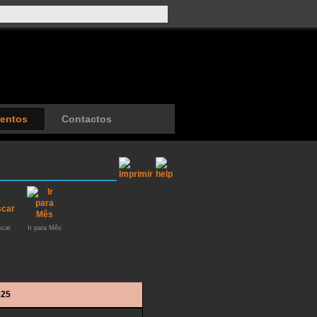
entos
Contactos
car
Ir para Mês
025