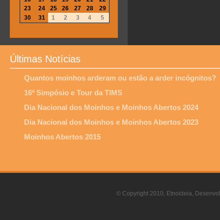
23
24
25
26
27
28
29
30
31
1
2
3
4
5
Últimas Notícias
Quantos moinhos arderam ou estão a arder incógnitos?
16º Simpósio e Tour da TIMS
Dia Nacional dos Moinhos e Moinhos Abertos 2024
Dia Nacional dos Moinhos e Moinhos Abertos 2023
Moinhos Abertos 2015
© Copyright 2010, Etnoideia, Desenvol