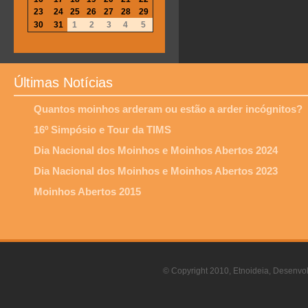
23
24
25
26
27
28
29
30
31
1
2
3
4
5
Últimas Notícias
Quantos moinhos arderam ou estão a arder incógnitos?
16º Simpósio e Tour da TIMS
Dia Nacional dos Moinhos e Moinhos Abertos 2024
Dia Nacional dos Moinhos e Moinhos Abertos 2023
Moinhos Abertos 2015
© Copyright 2010, Etnoideia, Desenvol