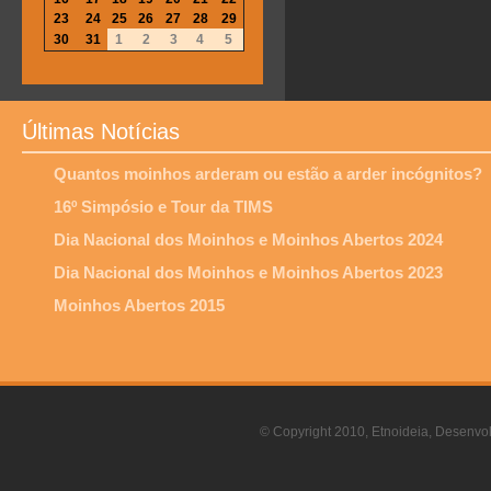
23
24
25
26
27
28
29
30
31
1
2
3
4
5
Últimas Notícias
Quantos moinhos arderam ou estão a arder incógnitos?
16º Simpósio e Tour da TIMS
Dia Nacional dos Moinhos e Moinhos Abertos 2024
Dia Nacional dos Moinhos e Moinhos Abertos 2023
Moinhos Abertos 2015
© Copyright 2010, Etnoideia, Desenvol