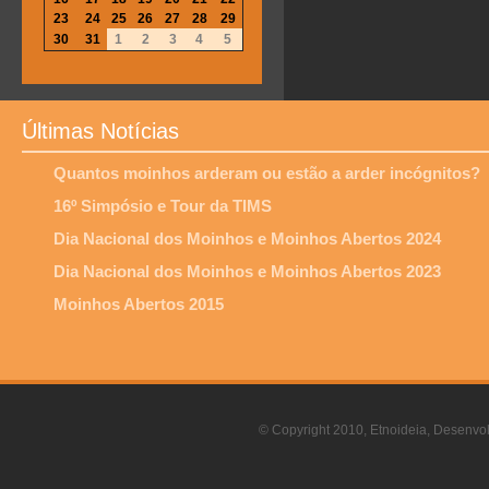
23
24
25
26
27
28
29
30
31
1
2
3
4
5
Últimas Notícias
Quantos moinhos arderam ou estão a arder incógnitos?
16º Simpósio e Tour da TIMS
Dia Nacional dos Moinhos e Moinhos Abertos 2024
Dia Nacional dos Moinhos e Moinhos Abertos 2023
Moinhos Abertos 2015
© Copyright 2010, Etnoideia, Desenvol