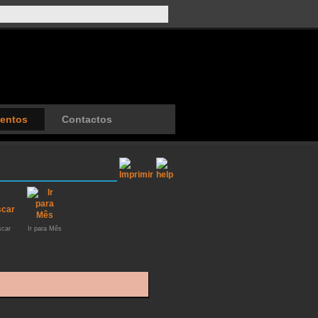
entos
Contactos
car
Ir para Mês