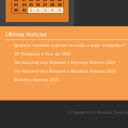
23
24
25
26
27
28
29
30
31
1
2
3
4
5
Últimas Notícias
Quantos moinhos arderam ou estão a arder incógnitos?
16º Simpósio e Tour da TIMS
Dia Nacional dos Moinhos e Moinhos Abertos 2024
Dia Nacional dos Moinhos e Moinhos Abertos 2023
Moinhos Abertos 2015
© Copyright 2010, Etnoideia, Desenvol