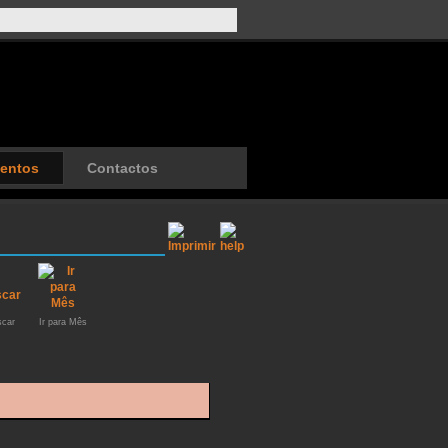
entos
Contactos
car
Ir para Mês