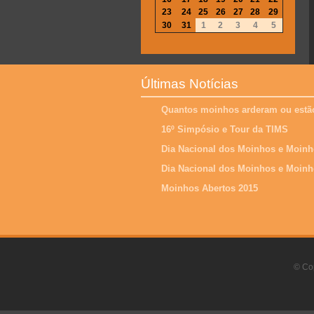
23
24
25
26
27
28
29
30
31
1
2
3
4
5
Últimas Notícias
Quantos moinhos arderam ou estão
16º Simpósio e Tour da TIMS
Dia Nacional dos Moinhos e Moinh
Dia Nacional dos Moinhos e Moinh
Moinhos Abertos 2015
© Cop