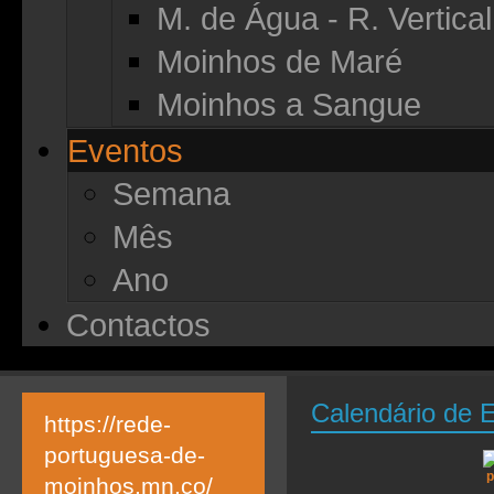
M. de Água - R. Vertical
Moinhos de Maré
Moinhos a Sangue
Eventos
Semana
Mês
Ano
Contactos
Calendário de 
https://rede-
portuguesa-de-
moinhos.mn.co/