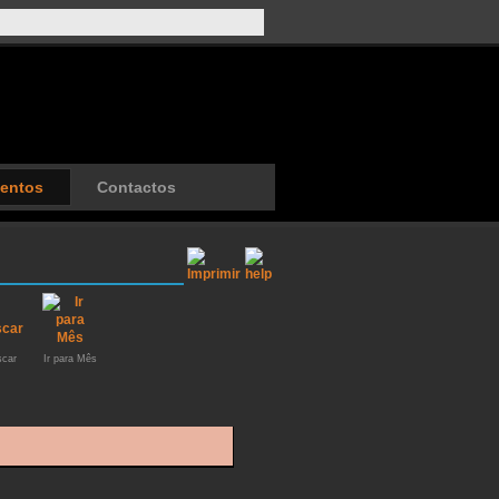
entos
Contactos
car
Ir para Mês