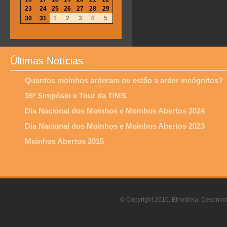
23
24
25
26
27
28
29
30
31
1
2
3
4
5
Últimas Notícias
Quantos moinhos arderam ou estão a arder incógnitos?
16º Simpósio e Tour da TIMS
Dia Nacional dos Moinhos e Moinhos Abertos 2024
Dia Nacional dos Moinhos e Moinhos Abertos 2023
Moinhos Abertos 2015
© Copyright 2010, Etnoideia, Desenvol