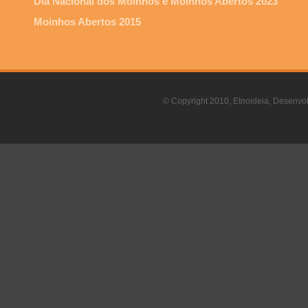
Dia Nacional dos Moinhos e Moinhos Abertos 2023
Moinhos Abertos 2015
© Copyright 2010, Etnoideia, Desenvol