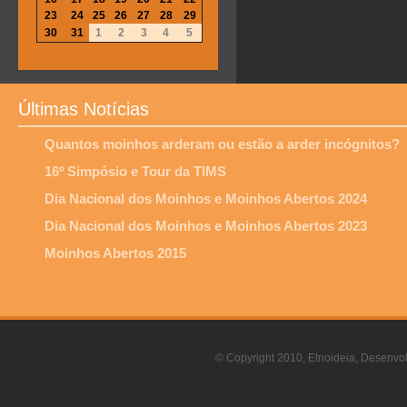
23
24
25
26
27
28
29
30
31
1
2
3
4
5
Últimas Notícias
Quantos moinhos arderam ou estão a arder incógnitos?
16º Simpósio e Tour da TIMS
Dia Nacional dos Moinhos e Moinhos Abertos 2024
Dia Nacional dos Moinhos e Moinhos Abertos 2023
Moinhos Abertos 2015
© Copyright 2010, Etnoideia, Desenvol