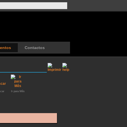
entos
Contactos
car
Ir para Mês