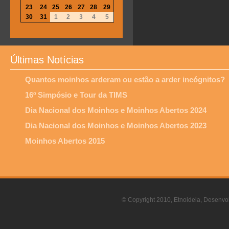
23
24
25
26
27
28
29
30
31
1
2
3
4
5
Últimas Notícias
Quantos moinhos arderam ou estão a arder incógnitos?
16º Simpósio e Tour da TIMS
Dia Nacional dos Moinhos e Moinhos Abertos 2024
Dia Nacional dos Moinhos e Moinhos Abertos 2023
Moinhos Abertos 2015
© Copyright 2010, Etnoideia, Desenvol