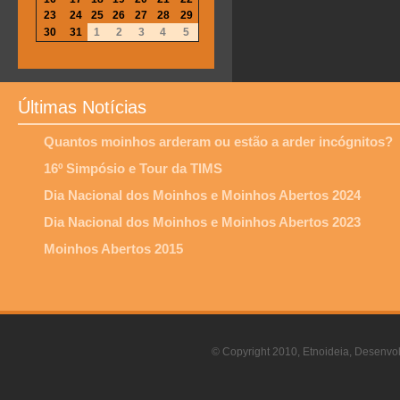
23
24
25
26
27
28
29
30
31
1
2
3
4
5
Últimas Notícias
Quantos moinhos arderam ou estão a arder incógnitos?
16º Simpósio e Tour da TIMS
Dia Nacional dos Moinhos e Moinhos Abertos 2024
Dia Nacional dos Moinhos e Moinhos Abertos 2023
Moinhos Abertos 2015
© Copyright 2010, Etnoideia, Desenvol