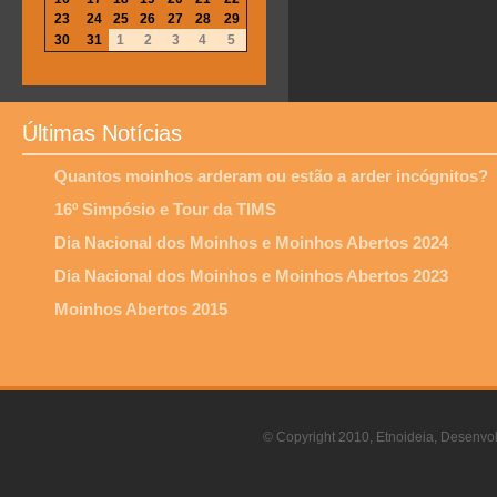
23
24
25
26
27
28
29
30
31
1
2
3
4
5
Últimas Notícias
Quantos moinhos arderam ou estão a arder incógnitos?
16º Simpósio e Tour da TIMS
Dia Nacional dos Moinhos e Moinhos Abertos 2024
Dia Nacional dos Moinhos e Moinhos Abertos 2023
Moinhos Abertos 2015
© Copyright 2010, Etnoideia, Desenvol