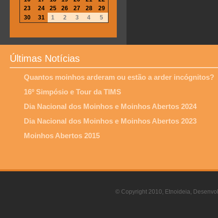
23
24
25
26
27
28
29
30
31
1
2
3
4
5
Últimas Notícias
Quantos moinhos arderam ou estão a arder incógnitos?
16º Simpósio e Tour da TIMS
Dia Nacional dos Moinhos e Moinhos Abertos 2024
Dia Nacional dos Moinhos e Moinhos Abertos 2023
Moinhos Abertos 2015
© Copyright 2010, Etnoideia, Desenvol