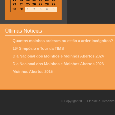
23
24
25
26
27
28
29
30
31
1
2
3
4
5
Últimas Notícias
Quantos moinhos arderam ou estão a arder incógnitos?
16º Simpósio e Tour da TIMS
Dia Nacional dos Moinhos e Moinhos Abertos 2024
Dia Nacional dos Moinhos e Moinhos Abertos 2023
Moinhos Abertos 2015
© Copyright 2010, Etnoideia, Desenvol