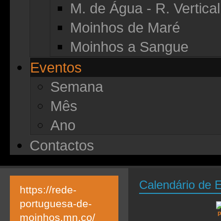
M. de Água - R. Vertical
Moinhos de Maré
Moinhos a Sangue
Eventos
Semana
Mês
Ano
Contactos
Calendário de 
https://rede-
portuguesa-de-
moinhos.mn.co/