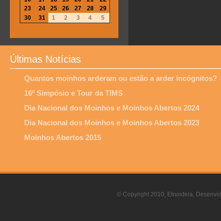
23
24
25
26
27
28
29
30
31
1
2
3
4
5
Últimas Notícias
Quantos moinhos arderam ou estão a arder incógnitos?
16º Simpósio e Tour da TIMS
Dia Nacional dos Moinhos e Moinhos Abertos 2024
Dia Nacional dos Moinhos e Moinhos Abertos 2023
Moinhos Abertos 2015
© Copyright 2010, Etnoideia, Desenvol