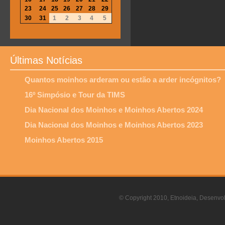
23
24
25
26
27
28
29
30
31
1
2
3
4
5
Últimas Notícias
Quantos moinhos arderam ou estão a arder incógnitos?
16º Simpósio e Tour da TIMS
Dia Nacional dos Moinhos e Moinhos Abertos 2024
Dia Nacional dos Moinhos e Moinhos Abertos 2023
Moinhos Abertos 2015
© Copyright 2010, Etnoideia, Desenvol