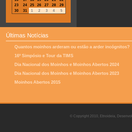
23
24
25
26
27
28
29
30
31
1
2
3
4
5
Últimas Notícias
Quantos moinhos arderam ou estão a arder incógnitos?
16º Simpósio e Tour da TIMS
Dia Nacional dos Moinhos e Moinhos Abertos 2024
Dia Nacional dos Moinhos e Moinhos Abertos 2023
Moinhos Abertos 2015
© Copyright 2010, Etnoideia, Desenvol