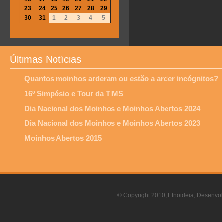
23
24
25
26
27
28
29
30
31
1
2
3
4
5
Últimas Notícias
Quantos moinhos arderam ou estão a arder incógnitos?
16º Simpósio e Tour da TIMS
Dia Nacional dos Moinhos e Moinhos Abertos 2024
Dia Nacional dos Moinhos e Moinhos Abertos 2023
Moinhos Abertos 2015
© Copyright 2010, Etnoideia, Desenvol