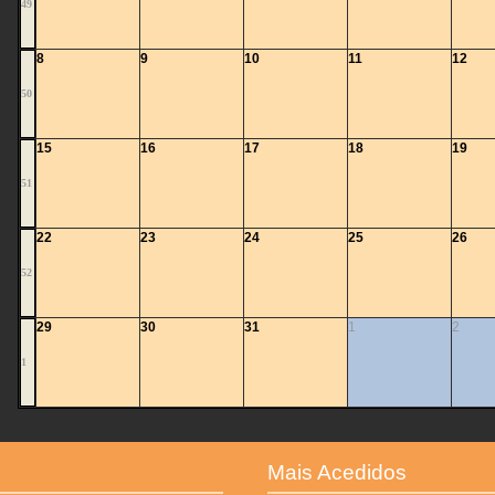
49
8
9
10
11
12
50
15
16
17
18
19
51
22
23
24
25
26
52
29
30
31
1
2
1
Mais Acedidos