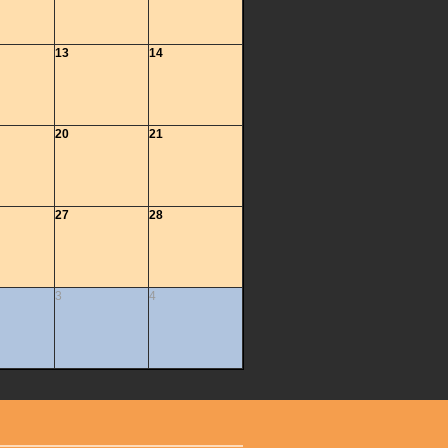
13
14
20
21
27
28
3
4