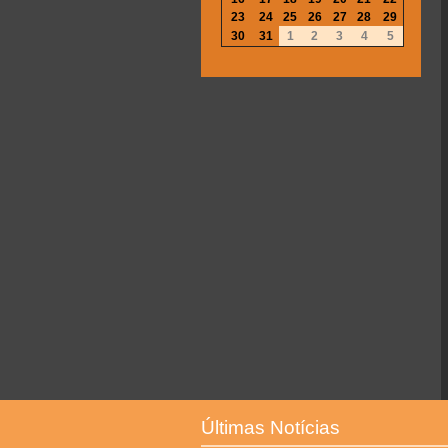
23
24
25
26
27
28
29
30
31
1
2
3
4
5
Últimas Notícias