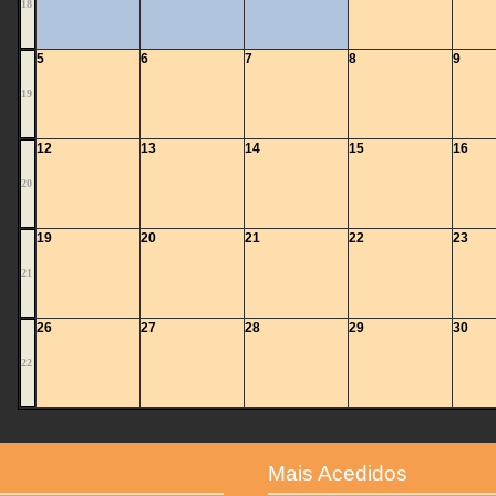
18
5
6
7
8
9
19
12
13
14
15
16
20
19
20
21
22
23
21
26
27
28
29
30
22
Mais Acedidos