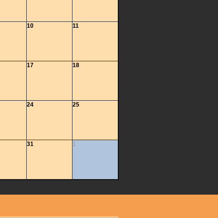
10
11
17
18
24
25
31
1