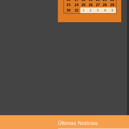
23
24
25
26
27
28
29
30
31
1
2
3
4
5
Últimas Notícias