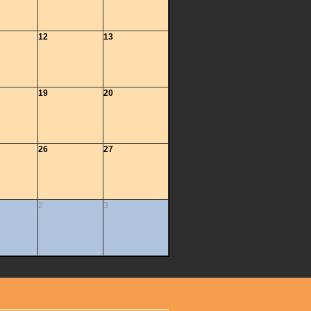
12
13
19
20
26
27
2
3