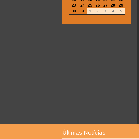
23
24
25
26
27
28
29
30
31
1
2
3
4
5
Últimas Notícias