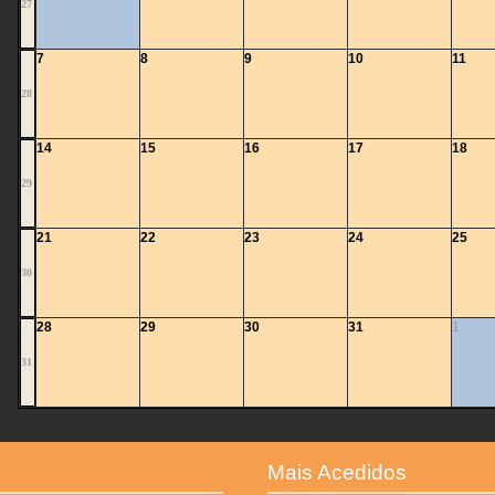
27
7
8
9
10
11
28
14
15
16
17
18
29
21
22
23
24
25
30
28
29
30
31
1
31
Mais Acedidos