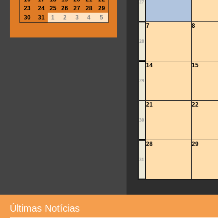
27
23
24
25
26
27
28
29
30
31
1
2
3
4
5
7
8
28
14
15
29
21
22
30
28
29
31
Últimas Notícias