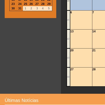
40
23
24
25
26
27
28
29
30
31
1
2
3
4
5
6
7
41
13
14
42
20
21
43
27
28
44
Últimas Notícias