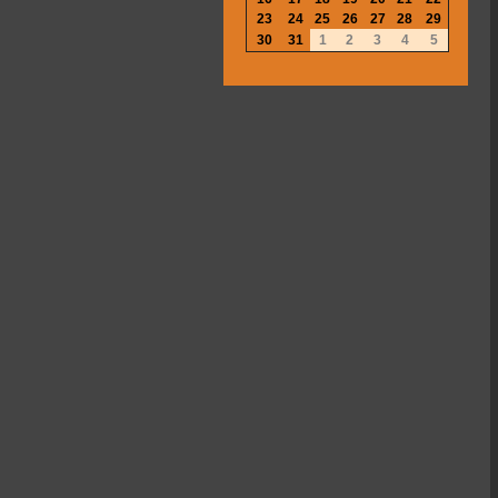
23
24
25
26
27
28
29
30
31
1
2
3
4
5