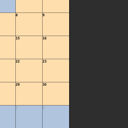
8
9
15
16
22
23
29
30
5
6