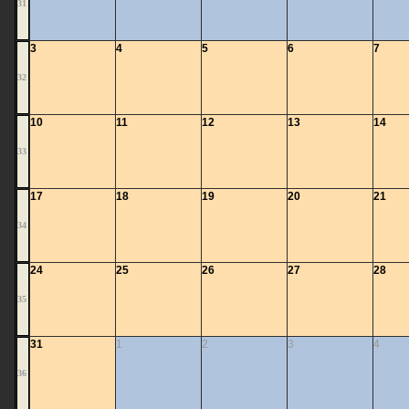
31
3
4
5
6
7
32
10
11
12
13
14
33
17
18
19
20
21
34
24
25
26
27
28
35
31
1
2
3
4
36