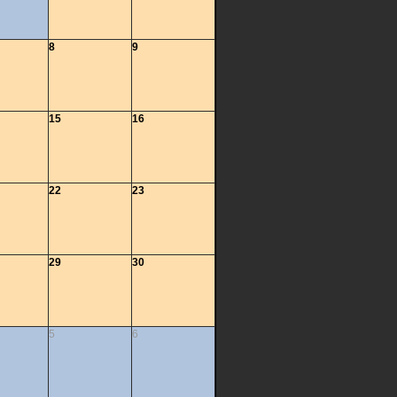
8
9
15
16
22
23
29
30
5
6