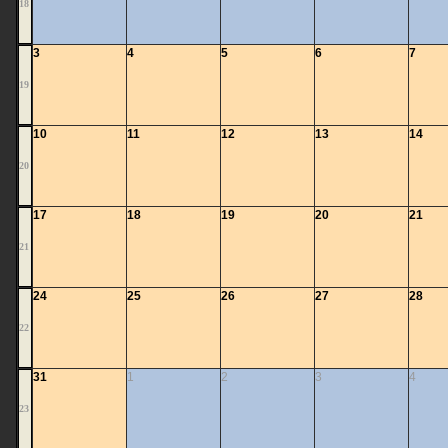
18
3
4
5
6
7
19
10
11
12
13
14
20
17
18
19
20
21
21
24
25
26
27
28
22
31
1
2
3
4
23