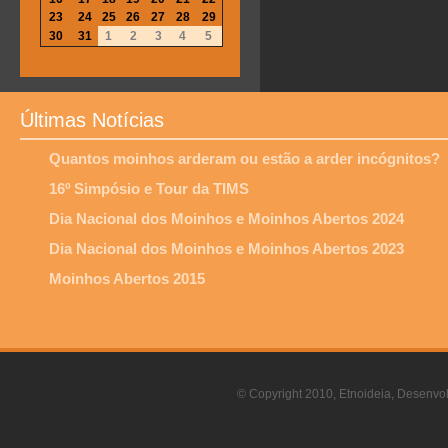
23
24
25
26
27
28
29
30
31
1
2
3
4
5
Últimas Notícias
Quantos moinhos arderam ou estão a arder incógnitos?
16º Simpósio e Tour da TIMS
Dia Nacional dos Moinhos e Moinhos Abertos 2024
Dia Nacional dos Moinhos e Moinhos Abertos 2023
Moinhos Abertos 2015
© Copyright 2010, Etnoideia, Desenvol