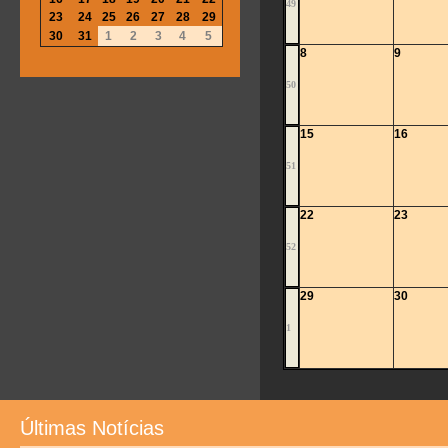
49
23
24
25
26
27
28
29
30
31
1
2
3
4
5
8
9
50
15
16
51
22
23
52
29
30
1
Últimas Notícias