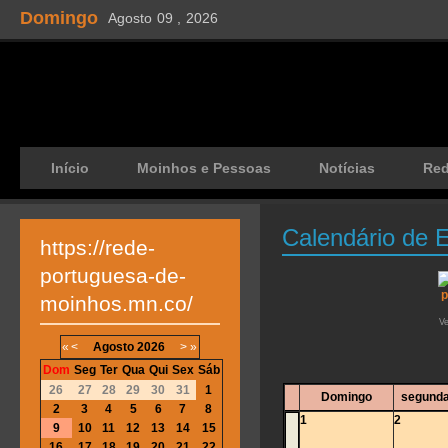
Domingo
Agosto
09 ,
2026
Início
Moinhos e Pessoas
Notícias
Re
Calendário de 
https://rede-
portuguesa-de-
moinhos.mn.co/
V
«
<
Agosto
2026
>
»
Dom
Seg
Ter
Qua
Qui
Sex
Sáb
26
27
28
29
30
31
1
Domingo
segunda
2
3
4
5
6
7
8
1
2
9
10
11
12
13
14
15
16
17
18
19
20
21
22