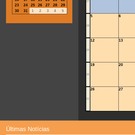
27
23
24
25
26
27
28
29
30
31
1
2
3
4
5
5
6
28
12
13
29
19
20
30
26
27
31
Últimas Notícias