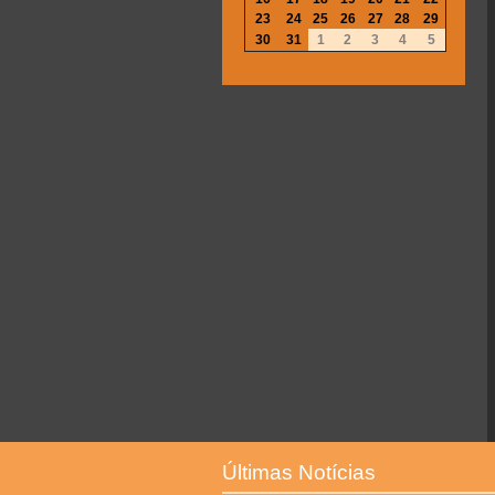
23
24
25
26
27
28
29
30
31
1
2
3
4
5
Últimas Notícias