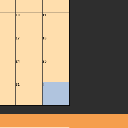
10
11
17
18
24
25
31
1