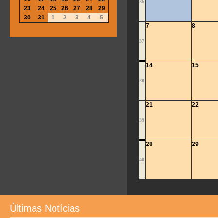
36
23
24
25
26
27
28
29
30
31
1
2
3
4
5
7
8
37
14
15
38
21
22
39
28
29
40
Últimas Notícias