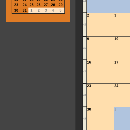
44
23
24
25
26
27
28
29
30
31
1
2
3
4
5
2
3
45
9
10
46
16
17
47
23
24
48
30
1
49