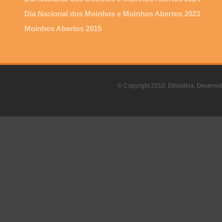
Dia Nacional dos Moinhos e Moinhos Abertos 2023
Moinhos Abertos 2015
© Copyright 2010, Etnoideia, Desenvol