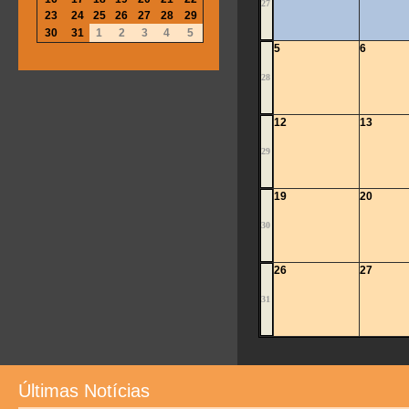
27
23
24
25
26
27
28
29
30
31
1
2
3
4
5
5
6
28
12
13
29
19
20
30
26
27
31
Últimas Notícias